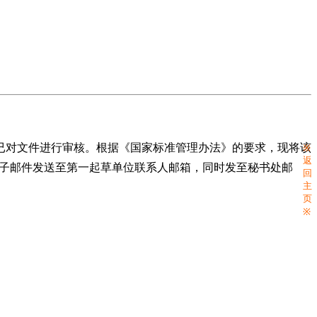
已对文件进行审核。根据《国家标准管理办法》的要求，现将该
※
返
过电子邮件发送至第一起草单位联系人邮箱，同时发至秘书处邮
回
主
页
※