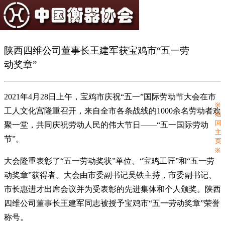
陕西四维公司董事长王建军获宝鸡市“五一劳
动奖章”
2021年4月28日上午，宝鸡市庆祝“五一”国际劳动节大会在市
※
工人文化宫隆重召开，来自全市各条战线的1000余名劳动者欢
返
回
聚一堂，共同庆祝劳动人民的伟大节日——“五一国际劳动
主
节”。
页
※
大会隆重表彰了“五一劳动奖状”单位、“宝鸡工匠”和“五一劳
动奖章”获得者。大会由市委副书记吴铁主持，市委副书记、
市长惠进才出席会议并为受表彰的先进集体和个人颁奖。陕西
四维公司董事长王建军同志被授予宝鸡市“五一劳动奖章”荣誉
称号。