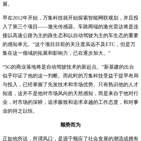
展。
早在2012年开始，万集科技就开始探索智能网联规划，并且投
入了第三个项目——激光传感器。车路两端的激光雷达将是连
接以高速公路为主的路生态和以自动驾驶为主的车生态的重要
的感知单元。“这个项目目前的关注度虽远不及ETC，但是万
集在这一领域的拓展和影响力，已在逐步加大。”
“5G的商业落地将是自动驾驶技术的新起点。”新基建的出台
似乎印证了他的这一判断。而此时的万集科技受益于提早布局
与投入，已经掌握了先发技术和市场优势。只有熟识他的人才
知道，这并不是他对市场风向的天然感知，而是来自于他对行
业，对市场的深耕，追求极致和追求卓越的工作态度，和对事
业的持之以恒。
顺势而为
正如他所说，所谓风口，是源于顺应了社会发展的潮流或拥有