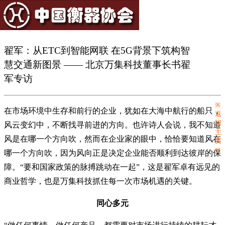
翟军：从ETC到智能网联 在5G背景下筑构智
慧交通新图景 —— 北京万集科技董事长书翟
军专访
※
在市场环境中生存和前行的企业，犹如在大海中航行的船只，
返
回
风云变幻中，不断找寻前进的方向。也许诗人会说，我不知道
主
风是在哪一个方向吹，然而在企业家的眼中，恰恰要知道风在
页
※
哪一个方向吹，因为风向正是决定企业能否顺利到达彼岸的保
障。“要和国家政策的脉搏跳动在一起”，这是翟军卓有远见的
商业哲学，也是万集科技抓住每一次市场机遇的关键。
同心多元