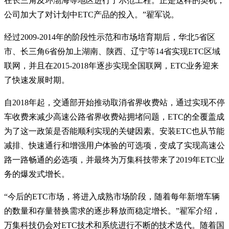
在长三角及环渤海等地区进行了示范工程。正是这样的契机，
公司加大了对计划中ETC产品的投入。”翟军说。
经过2009-2014年的阶段性示范和市场培育期后，华北5省区
市、长三角6省份加上湖南、陕西、辽宁等14省实现ETC区域
联网，并且在2015-2018年逐步实现全国联网，ETC业务迎来
了快速发展时期。
自2018年起，交通部开始推动取消省界收费站，通过实现不停
车收费来减少高速公路省界收费站拥堵问题，ETC的全覆盖成
为了这一政策是否能顺利实现的关键因素。安装ETC也从节能
减排、快速通行和增强用户体验的可选项，变成了实现高速公
路一路畅通的必选项，并最终为万集科技带来了2019年ETC业
务的爆发式增长。
“今后的ETC市场，将进入成熟市场阶段，随着每年新增车辆
的数量和存量替换需求的逐步释放而稳定增长。”翟军介绍，
万集科技仍会对ETC技术和系统进行不断的技术迭代。随着国