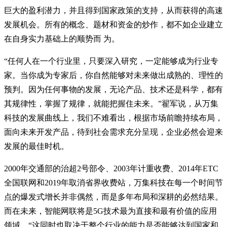
巨大的盈利潜力，并且得到国家政策的支持，从而获得的高速
发展机会。所有的概念、题材和资金的炒作，都不如企业建立
在自身实力基础上的顺势而 为。
“任何人在一个行业里，只要深入研究，一定能够成为行业专
家。当你成为专家后，你自然能够对未来做出成熟的、理性的
预判。因为任何事物的发展，无论产品、技术还是科学，都有
其规律性，掌握了规律，就能把握住未来。”翟军说，从万集
科技的发展曲线上，我们不难看出，根据市场前瞻持续布局，
面向未来开发产品，待到社会需求充分呈现，企业必然会迎来
发展的最佳时机。
2000年交通部的治超2号部令、2003年计重收费、2014年ETC
全国联网和2019年取消省界收费站，万集科技在每一个时间节
点的爆发式增长并非偶然，而是多年布局和深耕的必然结果。
而在未来，智能网联将是5G技术最为直接和最有价值的应用
领域。“这同时也取决于整个行业的能力是否能够达到国家和