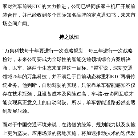
家对汽车前装ETC的大力推进，公司已经同多家主机厂开展前
装合作，并已经收到多个国际知名品牌的定点通知书，未来市
场空间广阔。
持之以恒
“万集科技每十年要进行一次战略规划，每三年进行一次战略
检讨，未来公司要成为全球性的智能交通领域综合方案解决
商，以车、路两个生态来支撑这一目标。”翟军说，深耕交通
领域26年的万集科技，并不满足于目前动态称重和ETC两项传
统业务。他判断，自动驾驶的实现，只依靠单车智能感知不仅
存在技术瓶颈，且设备成本及风险过高，车-路-云协同互联才
能实现真正意义上的自动驾驶。所以，单车智能道路必然会遇
到发展瓶颈。
而对于中国交通环境来说，在路侧的统筹、规划能力以及实施
上更为坚决。应用场景的落地实施，将加速推动技术的迭代发