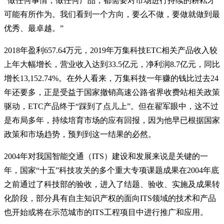
“做任何事情，做任何产品，都需要对市场进行持续的耕耘才
可能有所作为。我们看到一个方向，要么不做，要做就做到最
优秀、最卓越。”
2018年盈利657.64万元，2019年万集科技ETC相关产品收入较
上年大幅增长，营业收入达到33.5亿元，净利润8.7亿元，同比
增长13,152.74%。在外人看来，万集科技一年赚的钱比过去24
年还要多，正是受益于国家撤销高速公路省界收费站相关政策
驱动，ETC产品终于“踩到了点儿上”。但在翟军眼中，这不过
是布局多年，持续培育市场的应有回报，因为他早已根据国家
政策和市场趋势，预判到这一结果的必然。
2004年对我国智能交通（ITS）建设和发展来说是关键的一
年，国家“十五”科技攻关的多个重大专项课题成果在2004年底
之前通过了科技部的验收，进入了结题、验收、实施及成果转
化阶段，部分具有自主知识产权的面向ITS领域的技术和产品
也开始或将在示范城市的ITS工程项目中进行推广和应用。