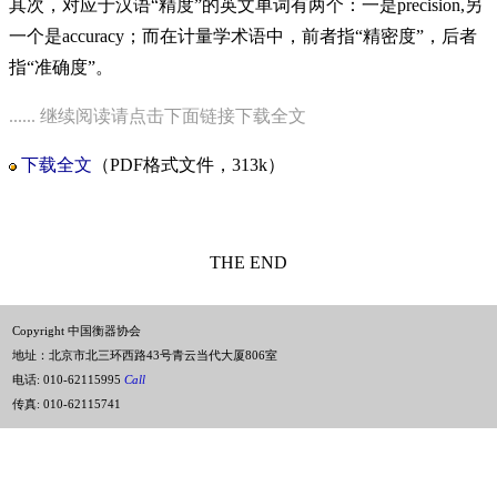
其次，对应于汉语“精度”的英文单词有两个：一是precision,另
一个是accuracy；而在计量学术语中，前者指“精密度”，后者
指“准确度”。
...... 继续阅读请点击下面链接下载全文
下载全文
（PDF格式文件，313k）
THE END
Copyright 中国衡器协会
地址：北京市北三环西路43号青云当代大厦806室
电话:
010-62115995
Call
传真: 010-62115741